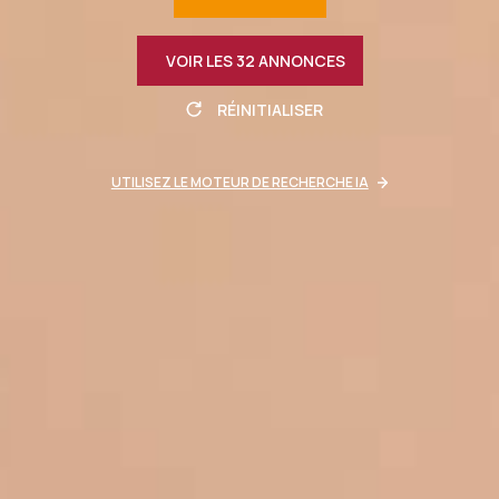
VOIR LES
32
ANNONCES
RÉINITIALISER
UTILISEZ LE MOTEUR DE RECHERCHE IA