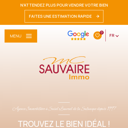
N'ATTENDEZ PLUS POUR VENDRE VOTRE BIEN
FAITES UNE ESTIMATION RAPIDE
0
FR
MENU
Agence Immobilière à Saint Laurent de la Salanque depuis 1997
TROUVEZ LE BIEN IDÉAL !