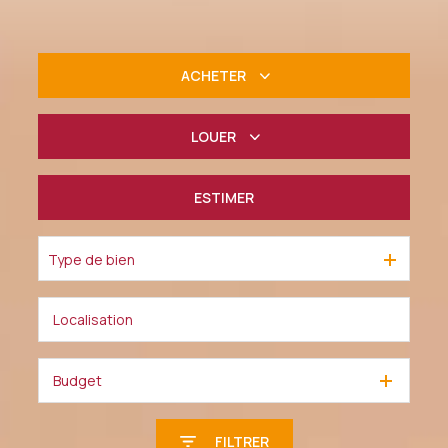
ACHETER
De l'ancien
LOUER
à l'année
ESTIMER
De l'immo pro
Type de bien
Budget
FILTRER