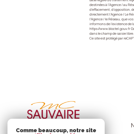
destinées à l'Agence / au Rés
d’effacement, d’opposition, d
directement l’Agence / Le Rése
l'Agence / le Réseau, que vos
informons de l’existence de la
https://www.bloctel.gouv.fr D
dans le champ de saisie libre.
Ce site est protégé par reCA
Comme beaucoup, notre site