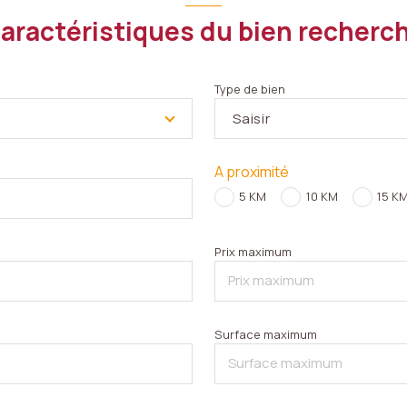
aractéristiques du bien recherc
Type de bien
Saisir
A proximité
5 KM
10 KM
15 K
Prix maximum
Surface maximum