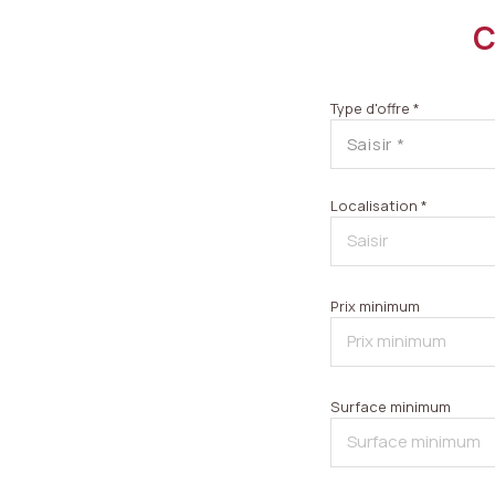
C
Type d'offre *
Saisir *
Localisation *
Prix minimum
Surface minimum