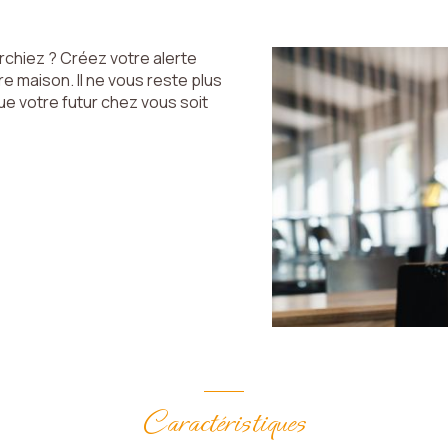
rchiez ? Créez votre alerte
e maison. Il ne vous reste plus
que votre futur chez vous soit
Caractéristiques