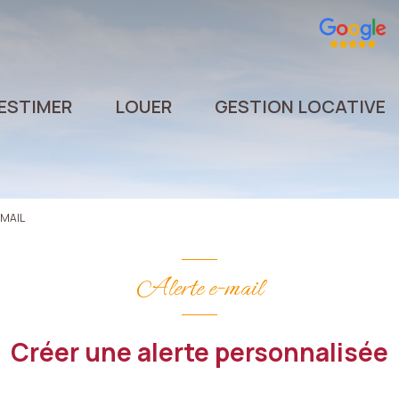
ESTIMER
LOUER
GESTION LOCATIVE
 MAIL
Alerte e-mail
Créer une alerte personnalisée