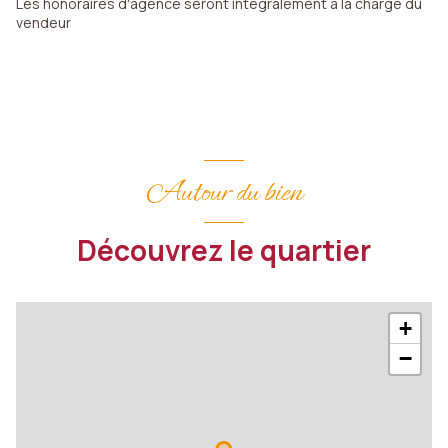
Les honoraires d'agence seront intégralement à la charge du
vendeur
Autour du bien
Découvrez le quartier
+
−