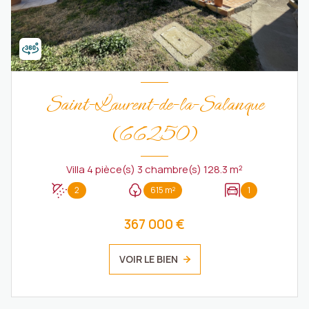
Saint-Laurent-de-la-Salanque
(66250)
Villa 4 pièce(s) 3 chambre(s) 128.3 m²
2
615 m²
1
367 000 €
VOIR LE BIEN