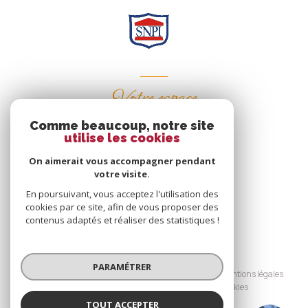
Votre espace
Comme beaucoup, notre site
Espace propriétaire
utilise les cookies
On aimerait vous accompagner pendant
votre visite.
SE CONNECTER
En poursuivant, vous acceptez l'utilisation des
cookies par ce site, afin de vous proposer des
contenus adaptés et réaliser des statistiques !
© 2026 | Tous droits réservés
PARAMÉTRER
Nos honoraires
Nos partenaires
Mentions légales
Admin
Politique RGPD
Cookies
TOUT ACCEPTER