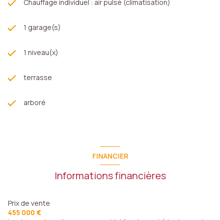
Chauffage individuel : air pulsé (climatisation)
1 garage(s)
1 niveau(x)
terrasse
arboré
FINANCIER
Informations financières
Prix de vente
455 000 €