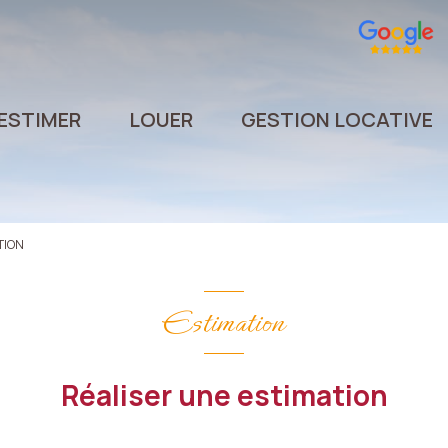
ESTIMER
LOUER
GESTION LOCATIVE
TION
Estimation
Réaliser une estimation