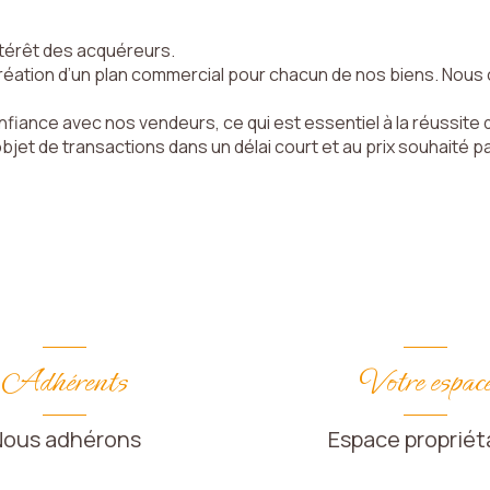
intérêt des acquéreurs.
réation d’un plan commercial pour chacun de nos biens. Nous 
iance avec nos vendeurs, ce qui est essentiel à la réussite d’
'objet de transactions dans un délai court et au prix souhaité pa
Adhérents
Votre espac
Nous adhérons
Espace propriét