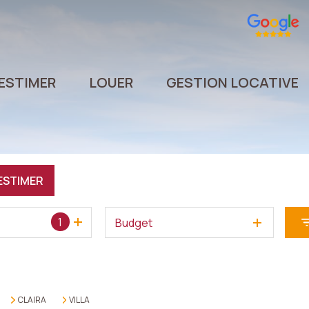
ESTIMER
LOUER
GESTION LOCATIVE
ESTIMER
1
Budget
CLAIRA
VILLA