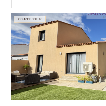
COUP DE COEUR