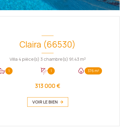
Claira (66530)
Villa 4 pièce(s) 3 chambre(s) 91.43 m²
1
1
376 m²
313 000 €
VOIR LE BIEN