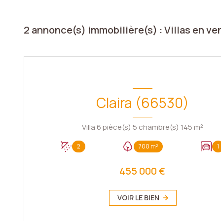
2
annonce(s) immobilière(s) : Villas en ven
Claira (66530)
Villa 6 pièce(s) 5 chambre(s) 145 m²
2
700 m²
1
455 000 €
VOIR LE BIEN