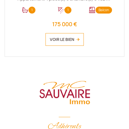
1
1
Balcon
175 000 €
VOIR LE BIEN
Adhérents