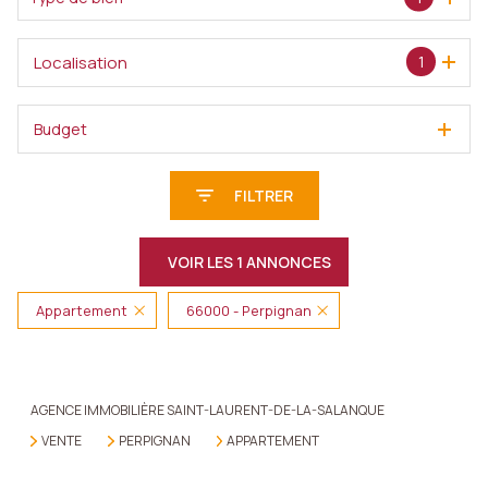
Localisation
1
Budget
FILTRER
VOIR LES
1
ANNONCES
Appartement
66000 - Perpignan
RÉINITIALISER
AGENCE IMMOBILIÈRE SAINT-LAURENT-DE-LA-SALANQUE
VENTE
PERPIGNAN
APPARTEMENT