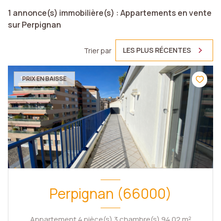
1
annonce(s) immobilière(s) : Appartements en vente
sur Perpignan
LES PLUS RÉCENTES
Trier par
PRIX EN BAISSE
Perpignan (66000)
Appartement 4 pièce(s) 3 chambre(s) 94.02 m²