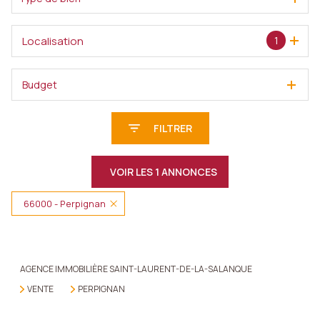
Localisation
1
Budget
FILTRER
VOIR LES
1
ANNONCES
66000 - Perpignan
RÉINITIALISER
AGENCE IMMOBILIÈRE SAINT-LAURENT-DE-LA-SALANQUE
VENTE
PERPIGNAN