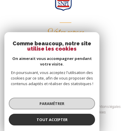
Votre espace
Comme beaucoup, notre site
Espace propriétaire
utilise les cookies
On aimerait vous accompagner pendant
votre visite.
SE CONNECTER
En poursuivant, vous acceptez l'utilisation des
cookies par ce site, afin de vous proposer des
contenus adaptés et réaliser des statistiques !
© 2026 | Tous droits réservés
PARAMÉTRER
Nos honoraires
Nos partenaires
Mentions légales
Admin
Politique RGPD
Cookies
TOUT ACCEPTER
Réalisé par :