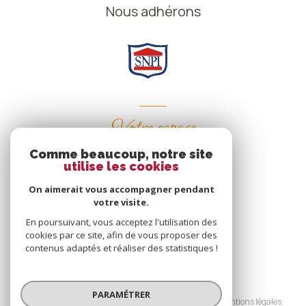
Nous adhérons
Votre espace
Comme beaucoup, notre site
Espace propriétaire
utilise les cookies
On aimerait vous accompagner pendant
votre visite.
SE CONNECTER
En poursuivant, vous acceptez l'utilisation des
cookies par ce site, afin de vous proposer des
contenus adaptés et réaliser des statistiques !
© 2026 | Tous droits réservés
PARAMÉTRER
Nos honoraires
Nos partenaires
Mentions légales