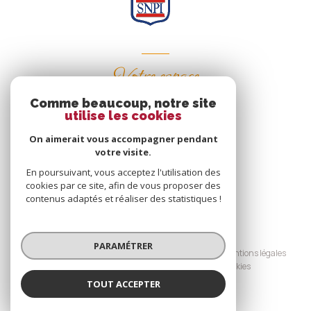
Votre espace
Comme beaucoup, notre site
Espace propriétaire
utilise les cookies
On aimerait vous accompagner pendant
votre visite.
SE CONNECTER
En poursuivant, vous acceptez l'utilisation des
cookies par ce site, afin de vous proposer des
contenus adaptés et réaliser des statistiques !
© 2026 | Tous droits réservés
PARAMÉTRER
Nos honoraires
Nos partenaires
Mentions légales
Admin
Politique RGPD
Cookies
TOUT ACCEPTER
Réalisé par :