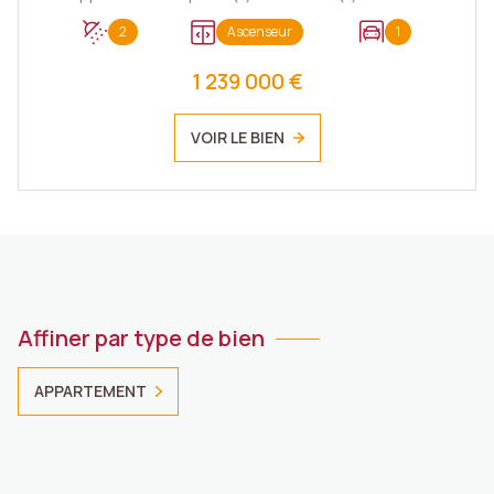
2
Ascenseur
1
1 239 000 €
VOIR LE BIEN
Affiner par type de bien
APPARTEMENT