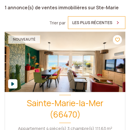
1
annonce(s) de ventes immobilières sur Ste-Marie
LES PLUS RÉCENTES
Trier par
NOUVEAUTÉ
Sainte-Marie-la-Mer
(66470)
Appartement 4 pièce(s) 3 chambre(s) 111.63 m²