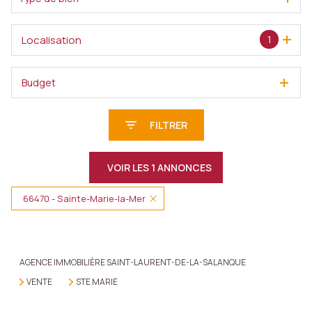
Localisation
1
Budget
FILTRER
VOIR LES
1
ANNONCES
66470 - Sainte-Marie-la-Mer
RÉINITIALISER
AGENCE IMMOBILIÈRE SAINT-LAURENT-DE-LA-SALANQUE
VENTE
STE MARIE