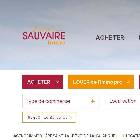
ACHETER
ACHETER
LOUER
de l'immo pro
Type de commerce
Localisation
De l'ancien
à l'année
De l'immo pro
66420 - Le Barcarès
AGENCE IMMOBILIÈRE SAINT-LAURENT-DE-LA-SALANQUE
LOCATI