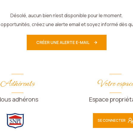
Désolé, aucun bien n'est disponible pour le moment.
pportunités, créez une alerte email et soyez informé dès qu
CRÉER UNE ALERTE E-MAIL
Adhérents
Votre espac
Nous adhérons
Espace propriét
SE CONNECTER