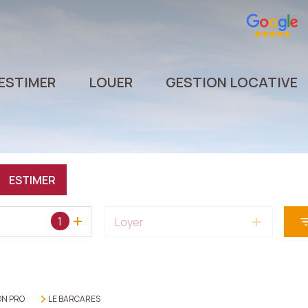
ESTIMER
LOUER
GESTION LOCATIVE
ESTIMER
1
Loyer
ON PRO
LE BARCARES