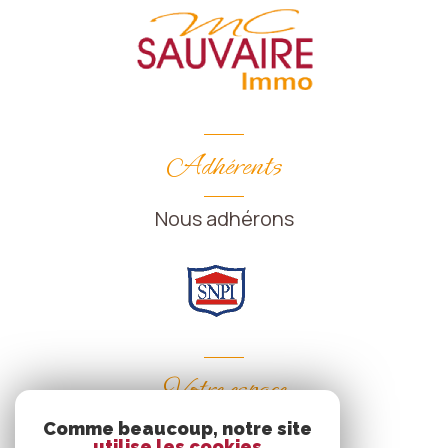
Adhérents
Nous adhérons
Votre espace
Comme beaucoup, notre site
Espace propriétaire
utilise les cookies