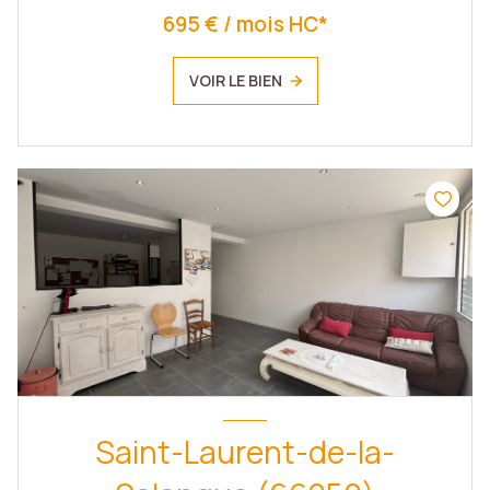
695 € / mois HC*
VOIR LE BIEN
Saint-Laurent-de-la-