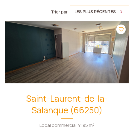
LES PLUS RÉCENTES
Trier par
Saint-Laurent-de-la-
Salanque (66250)
Local commercial 41.95 m²