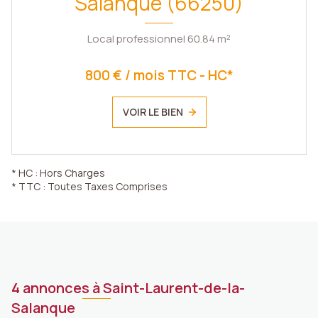
Salanque (66250)
Local professionnel 60.84 m²
800 € / mois TTC - HC*
VOIR LE BIEN
* HC : Hors Charges
* TTC : Toutes Taxes Comprises
4 annonces à Saint-Laurent-de-la-
Salanque