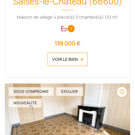
Salses-le-Château (66600)
Maison de village 4 pièce(s) 3 chambre(s) 132 m²
1
138 000 €
VOIR LE BIEN
SOUS-COMPROMIS
EXCLUSIF
NOUVEAUTÉ