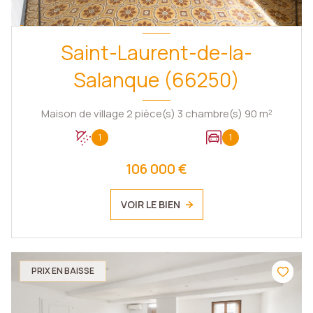
Saint-Laurent-de-la-
Salanque (66250)
Maison de village 2 pièce(s) 3 chambre(s) 90 m²
1
1
106 000 €
VOIR LE BIEN
PRIX EN BAISSE