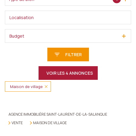
Budget
FILTRER
VOIR LES
4
ANNONCES
Maison de village
RÉINITIALISER
AGENCE IMMOBILIÈRE SAINT-LAURENT-DE-LA-SALANQUE
VENTE
MAISON DE VILLAGE