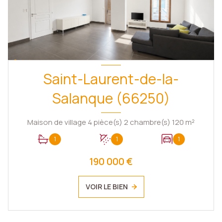
Saint-Laurent-de-la-
Salanque (66250)
Maison de village 4 pièce(s) 2 chambre(s) 120 m²
1
1
1
190 000 €
VOIR LE BIEN