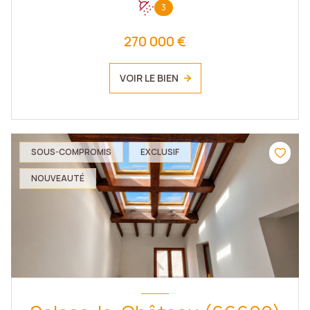
3
270 000 €
VOIR LE BIEN
SOUS-COMPROMIS
EXCLUSIF
NOUVEAUTÉ