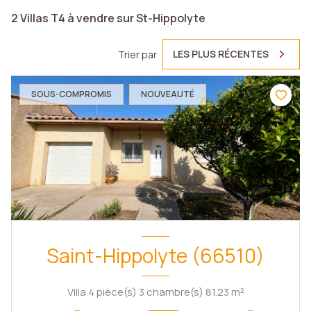
2
Villas T4 à vendre sur St-Hippolyte
LES PLUS RÉCENTES
Trier par
SOUS-COMPROMIS
NOUVEAUTÉ
Saint-Hippolyte (66510)
Villa 4 pièce(s) 3 chambre(s) 81.23 m²