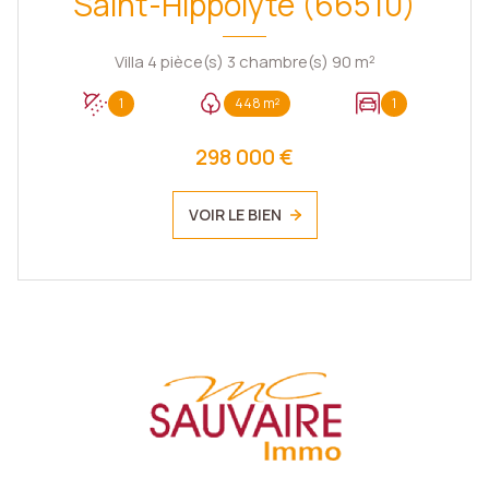
Saint-Hippolyte (66510)
Villa 4 pièce(s) 3 chambre(s) 90 m²
1
448 m²
1
298 000 €
VOIR LE BIEN