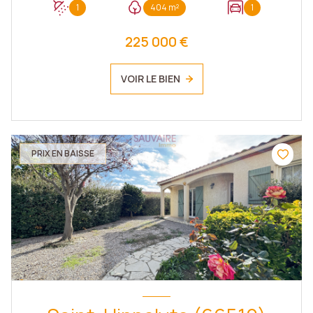
1
404 m²
1
225 000 €
VOIR LE BIEN
PRIX EN BAISSE