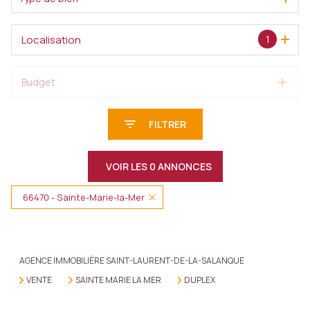
Localisation
1
Budget
FILTRER
VOIR LES
0
ANNONCES
66470 - Sainte-Marie-la-Mer
RÉINITIALISER
AGENCE IMMOBILIÈRE SAINT-LAURENT-DE-LA-SALANQUE
VENTE
SAINTE MARIE LA MER
DUPLEX