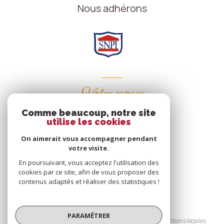
Nous adhérons
Votre espace
Comme beaucoup, notre site
Espace propriétaire
utilise les cookies
On aimerait vous accompagner pendant
votre visite.
SE CONNECTER
En poursuivant, vous acceptez l'utilisation des
cookies par ce site, afin de vous proposer des
contenus adaptés et réaliser des statistiques !
© 2026 | Tous droits réservés
PARAMÉTRER
Nos honoraires
Nos partenaires
Mentions légales