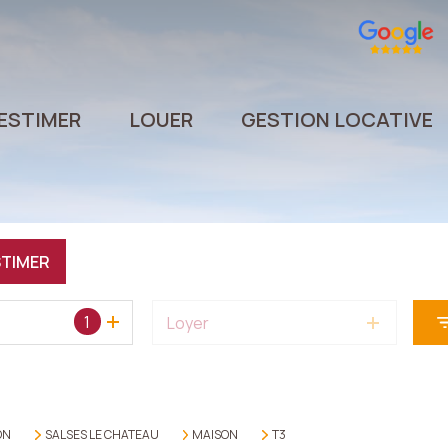
ESTIMER
LOUER
GESTION LOCATIVE
STIMER
1
Loyer
ON
SALSES LE CHATEAU
MAISON
T3