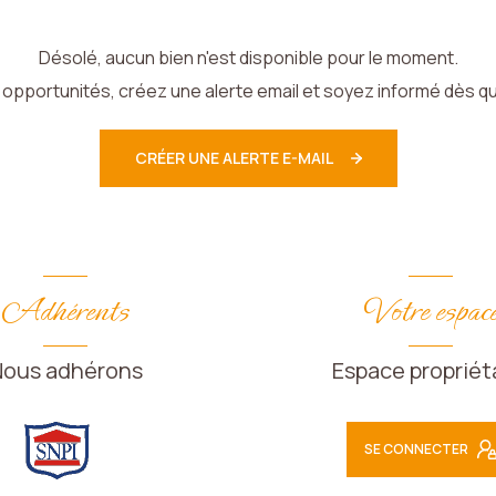
Désolé, aucun bien n'est disponible pour le moment.
pportunités, créez une alerte email et soyez informé dès qu
CRÉER UNE ALERTE E-MAIL
Adhérents
Votre espac
Nous adhérons
Espace propriét
SE CONNECTER