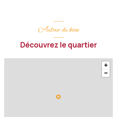
Autour du bien
Découvrez le quartier
+
−