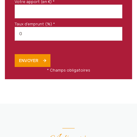
Votre apport (en €) *
Taux d'emprunt (%) *
ENVOYER
* Champs obligatoires