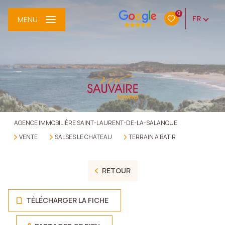
0
FR
MENU
AGENCE IMMOBILIÈRE SAINT-LAURENT-DE-LA-SALANQUE
VENTE
SALSES LE CHATEAU
TERRAIN A BATIR
RETOUR
TÉLÉCHARGER LA FICHE