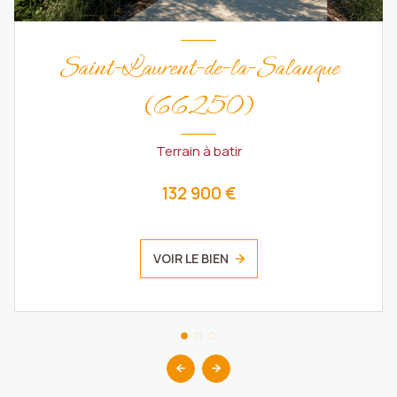
Saint-Laurent-de-la-Salanque
(66250)
Terrain à batir
132 900 €
VOIR LE BIEN